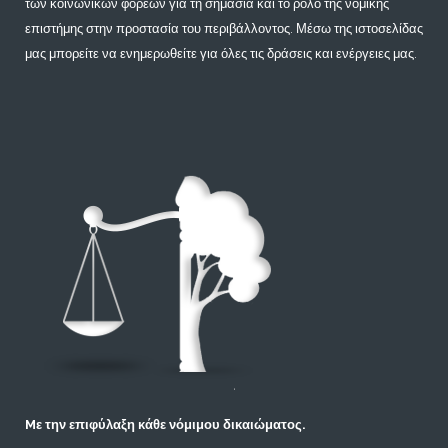
των κοινωνικών φορέων για τη σημασία και το ρόλο της νομικής
επιστήμης στην προστασία του περιβάλλοντος. Μέσω της ιστοσελίδας
μας μπορείτε να ενημερωθείτε για όλες τις δράσεις και ενέργειες μας.
Mε την επιφύλαξη κάθε νόμιμου δικαιώματος.