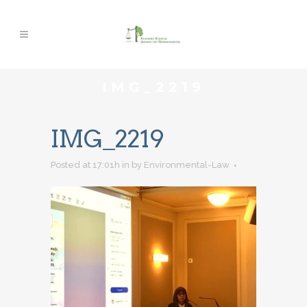
IMG_2219
IMG_2219
Posted at 17:01h
in
by
Environmental-Law