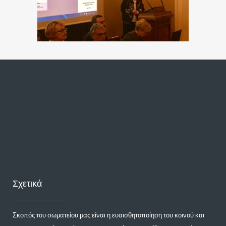
Σχετικά
Σκοπός του σωματείου μας είναι η ευαισθητοποίηση του κοινού και