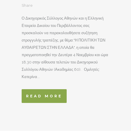
Share
Ο Δικηγορικός Σύλλογος Αθηνών και η Ελληνική
Εταιρεία Δικαίου του Περιβάλλοντος σας
προσκαλούν να παρακολουθήσετε συζήτηση
στρογγυλής τραπέζης, με θέμα:"Η ΠΟΛΙΤΙΚΗ ΤΩΝ
ΑΥΘΑΙΡΕΤΩΝ ΣΤΗΝ ΕΛΛΑΔΑ", η οποία θα
πραγματοποιηθεί την Δευτέρα 4 Νοεμβρίου και ώρα
18.30 στην αίθουσα τελετών του Δικηγορικού
Συλλόγου Αθηνών (Ακαδημίας 60). Ομιλητές:
Κατερίνα...
READ MORE