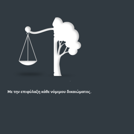
Mε την επιφύλαξη κάθε νόμιμου δικαιώματος.