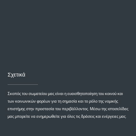
Σχετικά
Σκοπός του σωματείου μας είναι η ευαισθητοποίηση του κοινού και
των κοινωνικών φορέων για τη σημασία και το ρόλο της νομικής
επιστήμης στην προστασία του περιβάλλοντος. Μέσω της ιστοσελίδας
μας μπορείτε να ενημερωθείτε για όλες τις δράσεις και ενέργειες μας.