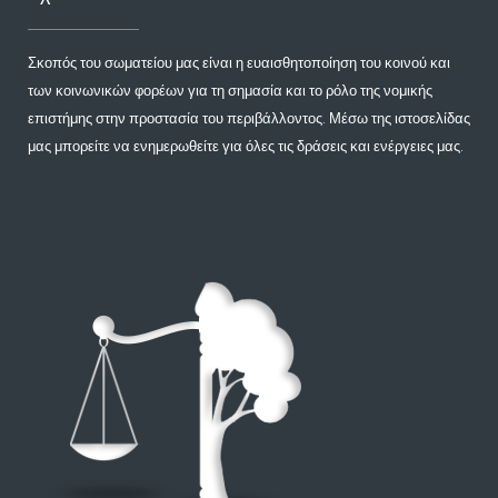
Σκοπός του σωματείου μας είναι η ευαισθητοποίηση του κοινού και
των κοινωνικών φορέων για τη σημασία και το ρόλο της νομικής
επιστήμης στην προστασία του περιβάλλοντος. Μέσω της ιστοσελίδας
μας μπορείτε να ενημερωθείτε για όλες τις δράσεις και ενέργειες μας.