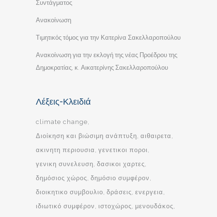
Συντάγματος
Ανακοίνωση
Τιμητικός τόμος για την Κατερίνα Σακελλαροπούλου
Ανακοίνωση για την εκλογή της νέας Προέδρου της
Δημοκρατίας, κ. Αικατερίνης Σακελλαροπούλου
Λέξεις-Κλειδιά
climate change
Διοίκηση και βιώσιμη ανάπτυξη
αιθαιρετα
ακινητη περιουσια
γενετικοι ποροι
γενικη συνελευση
δασικοι χαρτες
δημόσιος χώρος
δημόσιο συμφέρον
διοικητικο συμβουλιο
δράσεις
ενεργεια
ιδιωτικό συμφέρον
ιστοχώρος
μενουδάκος